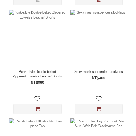
Punk-style Double-belted
Sexy mesh suspender stockings
Zippered Low-rise Leather Shorts
NT$300
NT$890