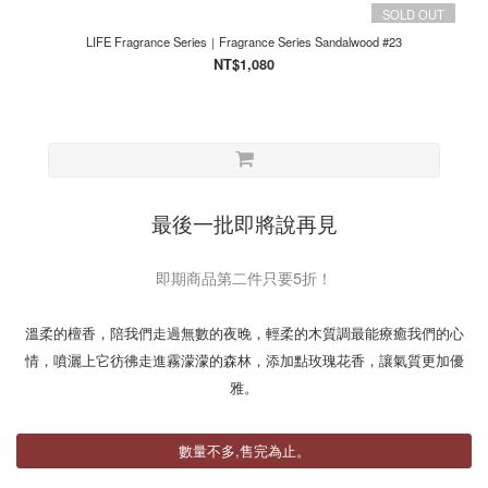
SOLD OUT
LIFE Fragrance Series｜Fragrance Series Sandalwood #23
NT$1,080
最後一批即將說再見
即期商品第二件只要5折！
溫柔的檀香，陪我們走過無數的夜晚，輕柔的木質調最能療癒我們的心
情，噴灑上它彷彿走進霧濛濛的森林，添加點玫瑰花香，讓氣質更加優
雅。
數量不多,售完為止。