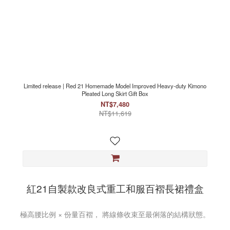
Limited release | Red 21 Homemade Model Improved Heavy-duty Kimono
Pleated Long Skirt Gift Box
NT$7,480
NT$11,619
紅21自製款改良式重工和服百褶長裙禮盒
極高腰比例 × 份量百褶， 將線條收束至最俐落的結構狀態。