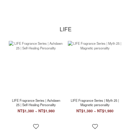
LIFE
LIFE Fragrance Series | Ashdawn
LIFE Fragrance Series | Myth 25 |
25 | Self-Healing Personality
Magnetic personality
NT$1,380 ~ NT$1,980
NT$1,380 ~ NT$1,980