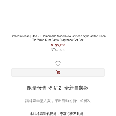
Limited release | Red 21 Homemade Model New Chinese Style Cotton Linen
Tie-Wrap Skirt Pants Fragrance Gift Box
NT$5,280
NT$7,630
限量發售 ❉ 紅21全新自製款
讓棉麻垂墜入夏，穿出流動的新中式層次
冰絲棉麻透氣親膚，穿著涼爽不扎膚。