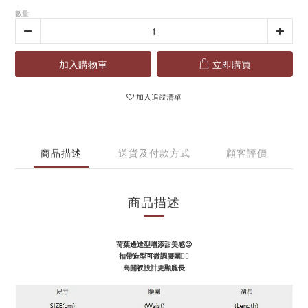
數量
加入購物車
立即購買
加入追蹤清單
商品描述
送貨及付款方式
顧客評價
商品描述
荷葉邊造型增添甜美感😍
扣帶造型可微調腰圍👌🏻
高開衩設計更顯腿長