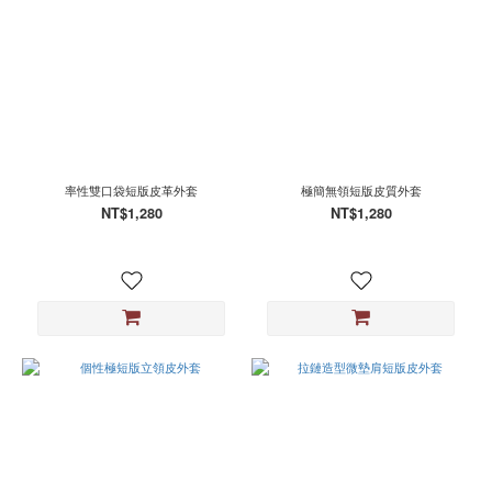
率性雙口袋短版皮革外套
極簡無領短版皮質外套
NT$1,280
NT$1,280