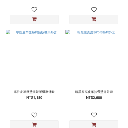
率性皮革微墊肩短版機車外套
暗黑龐克皮革扣帶墊肩外套
NT$1,180
NT$2,680