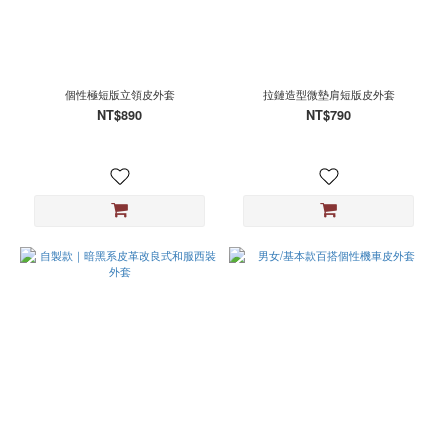
個性極短版立領皮外套
拉鏈造型微墊肩短版皮外套
NT$890
NT$790