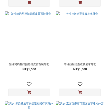
知性簡約雙排扣寬鬆皮質西裝外套
率性拉鏈造型收腰皮革外套
NT$1,380
NT$1,080