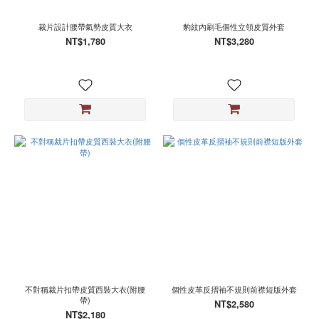
裁片設計腰帶氣勢皮質大衣
豹紋內刷毛個性立領皮質外套
NT$1,780
NT$3,280
不對稱裁片扣帶皮質西裝大衣(附腰
個性皮革反摺袖不規則前襟短版外套
帶)
NT$2,580
NT$2,180