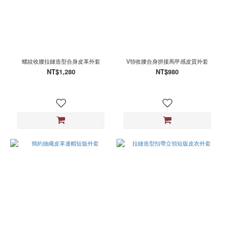
螺紋收腰拉鏈造型合身皮革外套
V領收腰合身拼接馬甲感皮質外套
NT$1,280
NT$980