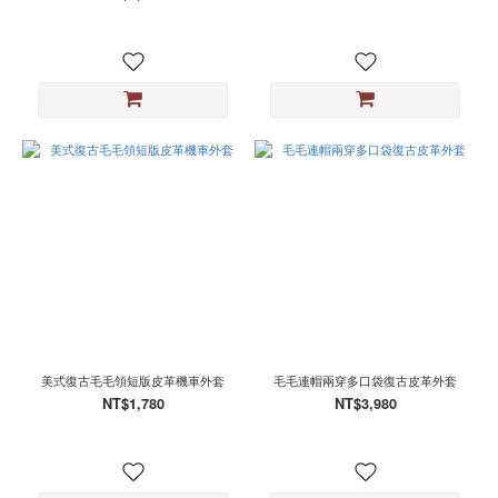
美式復古毛毛領短版皮革機車外套
毛毛連帽兩穿多口袋復古皮革外套
NT$1,780
NT$3,980