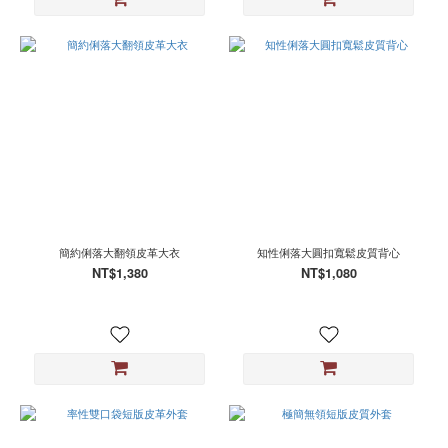
簡約俐落大翻領皮革大衣
知性俐落大圓扣寬鬆皮質背心
NT$1,380
NT$1,080