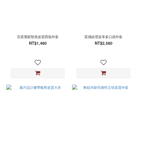
百搭寬鬆墊肩皮質西裝外套
質感紋理皮革多口袋外套
NT$1,480
NT$2,580