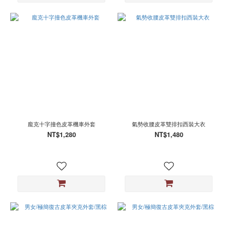
龐克十字撞色皮革機車外套
氣勢收腰皮革雙排扣西裝大衣
NT$1,280
NT$1,480