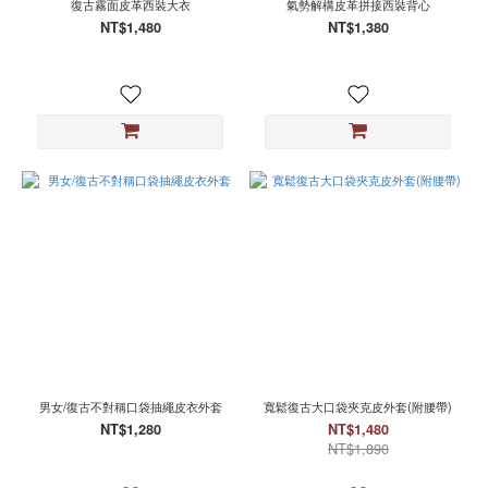
復古霧面皮革西裝大衣
氣勢解構皮革拼接西裝背心
NT$1,480
NT$1,380
男女/復古不對稱口袋抽繩皮衣外套
寬鬆復古大口袋夾克皮外套(附腰帶)
NT$1,280
NT$1,480
NT$1,890