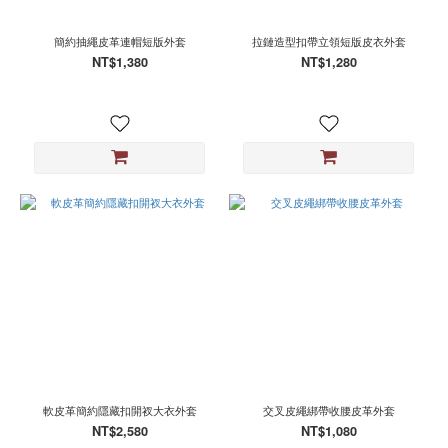
簡約抽繩皮革連帽短版外套
拉鏈造型扣帶立領短版皮衣外套
NT$1,380
NT$1,280
軟皮革簡約隱藏扣開衩大衣外套
交叉皮繩綁帶收腰皮革外套
NT$2,580
NT$1,080