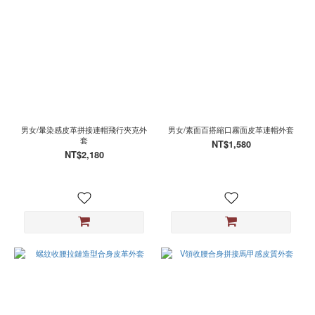
男女/暈染感皮革拼接連帽飛行夾克外
男女/素面百搭縮口霧面皮革連帽外套
套
NT$1,580
NT$2,180