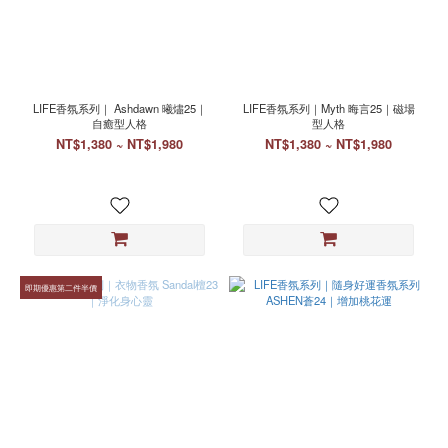
顏
色
25ml.
(1)
50ml.
LIFE香氛系列｜ Ashdawn 曦燼25｜
LIFE香氛系列｜Myth 晦言25｜磁場
(1)
自癒型人格
型人格
NT$1,380 ~ NT$1,980
NT$1,380 ~ NT$1,980
即期優惠第二件半價