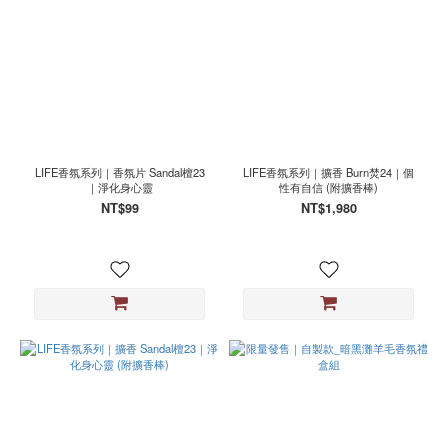
LIFE香氛系列｜香氛片 Sandal檀23
LIFE香氛系列｜擴香 Burn焚24｜個
｜淨化身心靈
性有自信 (附擴香棒)
NT$99
NT$1,980