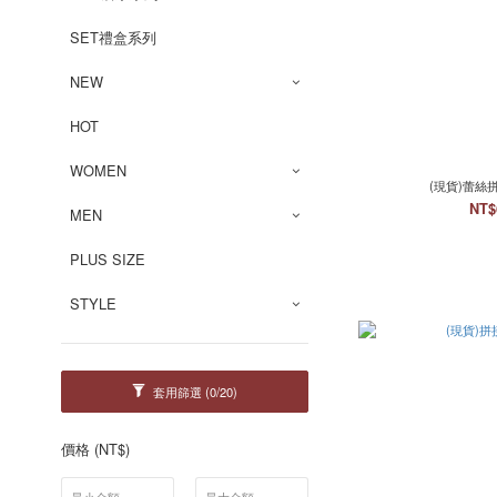
SET禮盒系列
NEW
HOT
WOMEN
(現貨)蕾絲
NT$
MEN
PLUS SIZE
STYLE
套用篩選
(0/20)
價格 (NT$)