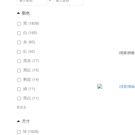
~
顏色
黑 (1836)
白 (165)
灰 (85)
紅 (42)
(現貨)拼
黑灰 (17)
黑紅 (15)
豹紋 (14)
綠 (11)
黑白 (11)
看更多
尺寸
M (1528)