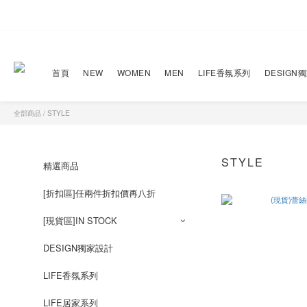
首頁
NEW
WOMEN
MEN
LIFE香氛系列
DESIGN
全部商品
/
STYLE
STYLE
精選商品
[折扣區]任兩件折扣價再八折
[現貨區]IN STOCK
DESIGN獨家設計
LIFE香氛系列
LIFE居家系列