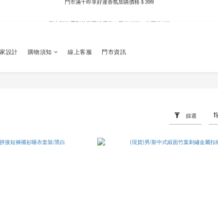
新自製款系列首批限時優惠｜單件95折，任兩件9折
新自製款系列首批限時優惠｜單件95折，任兩件9折
門市滿千即享好運香氛加購價格＄399
獨家設計
購物須知
線上客服
門市資訊
新自製款系列首批限時優惠｜單件95折，任兩件9折
篩選