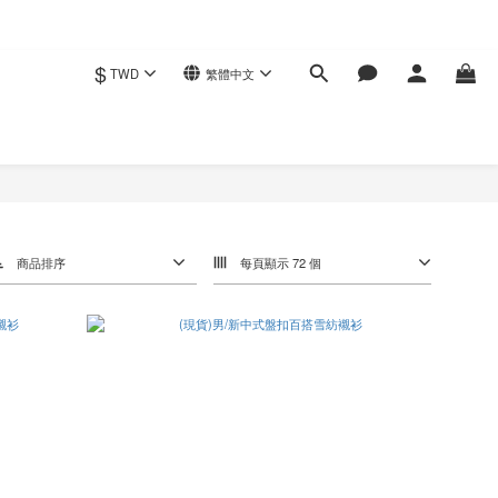
$
TWD
繁體中文
商品排序
每頁顯示 72 個