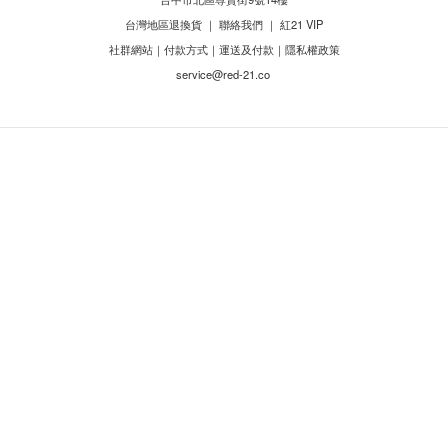
台灣地區退換貨
｜
聯絡我們
｜
紅21 VIP
社群網站
｜
付款方式
｜
運送及付款
｜
隱私權政策
service@red-21.co