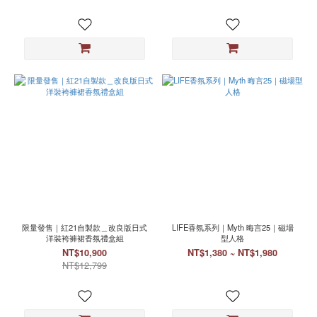
限量發售｜紅21自製款＿改良版日式
LIFE香氛系列｜Myth 晦言25｜磁場
洋裝袴褲裙香氛禮盒組
型人格
NT$10,900
NT$1,380 ~ NT$1,980
NT$12,799