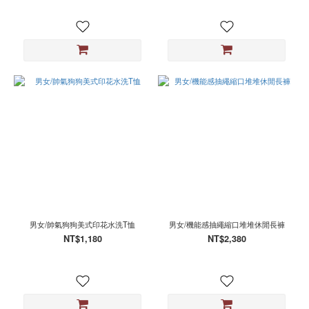
男女/帥氣狗狗美式印花水洗T恤
男女/機能感抽繩縮口堆堆休閒長褲
NT$1,180
NT$2,380