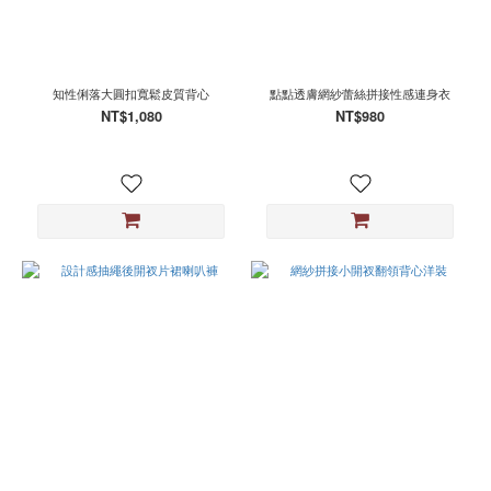
知性俐落大圓扣寬鬆皮質背心
點點透膚網紗蕾絲拼接性感連身衣
NT$1,080
NT$980