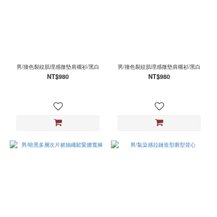
男/撞色裂紋肌理感微墊肩襯衫/黑白
男/撞色裂紋肌理感微墊肩襯衫/黑白
NT$980
NT$980