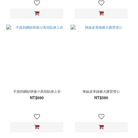
不規則網紗拼接小高領貼身上衣
辣妹皮革線條大露背背心
NT$690
NT$590