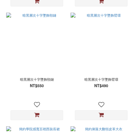
暗黑層次十字墜飾頸鏈
暗黑層次十字墜飾臂環
NT$550
NT$490