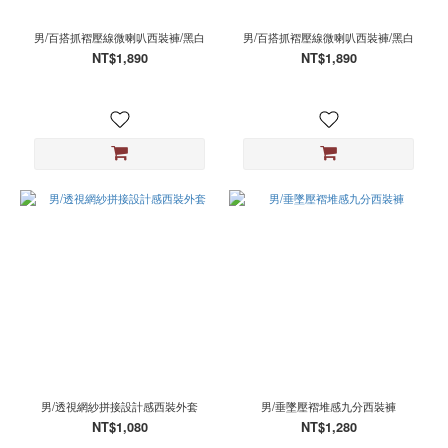
男/百搭抓褶壓線微喇叭西裝褲/黑白
男/百搭抓褶壓線微喇叭西裝褲/黑白
NT$1,890
NT$1,890
男/透視網紗拼接設計感西裝外套
男/垂墜壓褶堆感九分西裝褲
NT$1,080
NT$1,280