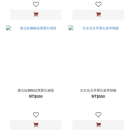
復古鈦鋼格紋黑寶石戒指
次文化月牙寶石皮革頸鏈
NT$550
NT$550