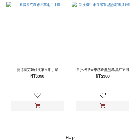
賽博龐克鏈條皮革兩用手環
科技機甲未來感造型墨鏡/黑紅透明
NT$390
NT$300
Help