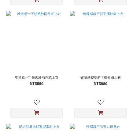
堆堆感一字領透紗兩件式上衣
破壞感鏤空斜下擺針織上衣
NT$550
NT$980