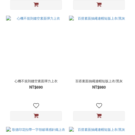
心機不規則鏤空素面彈力上衣
百搭素面抽繩連帽短版上衣/黑灰
NT$690
NT$980