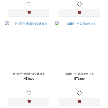
解構設計感網紗鏤空連身衣
假兩件牛仔背心挖肩上衣
NT$590
NT$690