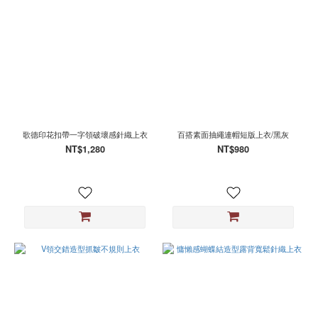
歌德印花扣帶一字領破壞感針織上衣
百搭素面抽繩連帽短版上衣/黑灰
NT$1,280
NT$980