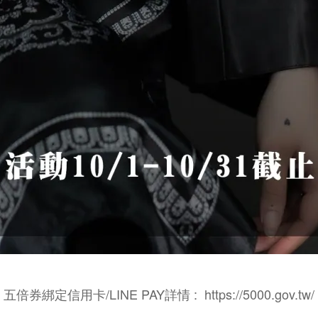
五倍券綁定信用卡/LINE PAY詳情 : https://5000.gov.tw/