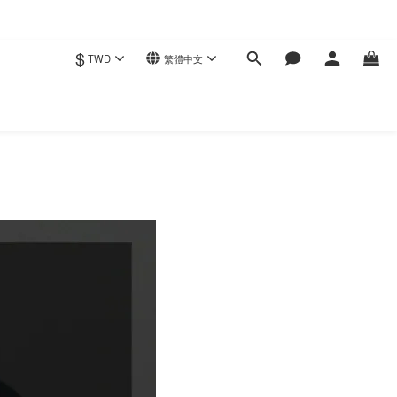
$
TWD
繁體中文