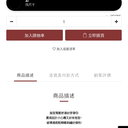
AI
找尺寸
加入購物車
立即購買
加入追蹤清單
商品描述
送貨及付款方式
顧客評價
商品描述
版型寬鬆舒適好穿著💞
露肩設計小心機又好有造型~
破壞感搭配蝴蝶刺繡好個性!