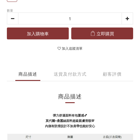
數量
加入購物車
立即購買
加入追蹤清單
商品描述
送貨及付款方式
顧客評價
商品描述
彈力舒適面料有包覆感
💕
莫代爾+桑蠶絲面料超級親膚滑順💯
內側有防滑設計不加肩帶也能好安心