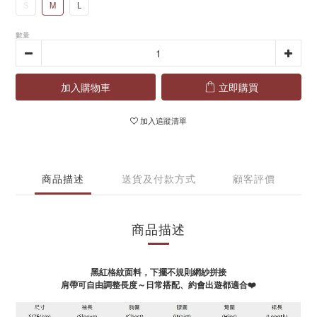
S
M
L
數量
加入購物車
立即購買
加入追蹤清單
商品描述
送貨及付款方式
顧客評價
商品描述
黑紅格紋面料，下擺不規則網紗拼接
肩帶可自由調整長度～日常搭配、約會出遊都適合❤️