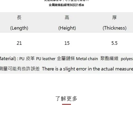
金屬鏈條點綴增加設計感🎀
了解更多