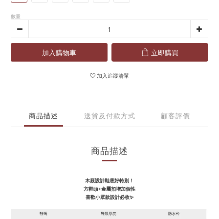
數量
加入購物車
立即購買
加入追蹤清單
商品描述
送貨及付款方式
顧客評價
商品描述
木屐設計鞋底好特別！
方鞋頭+金屬扣增加個性
喜歡小眾款設計必收✨