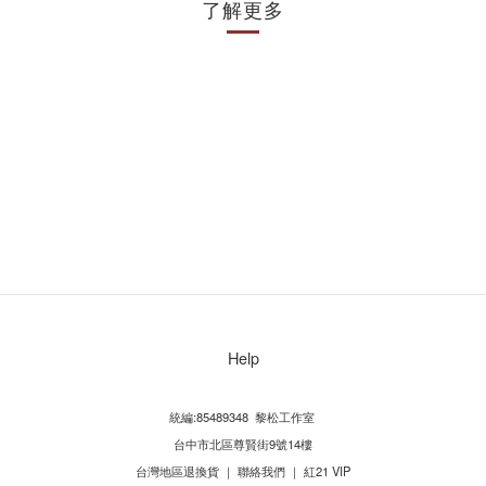
了解更多
Help
統編:85489348 黎松工作室
台中市北區尊賢街9號14樓
台灣地區退換貨
｜
聯絡我們
｜
紅21 VIP