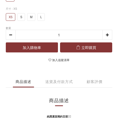
尺寸
: XS
XS
S
M
L
數量
加入購物車
立即購買
加入追蹤清單
商品描述
送貨及付款方式
顧客評價
商品描述
純黑素面簡約百搭
👌🏻