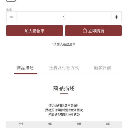
數量
加入購物車
立即購買
加入追蹤清單
商品描述
送貨及付款方式
顧客評價
商品描述
彈力面料貼身不緊繃
✨
異材質假兩件設計增添層次
挖間造型帶點小性感😍