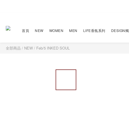
首頁
NEW
WOMEN
MEN
LIFE香氛系列
DESIGN
全部商品
/
NEW
/
Feb/5 INKED SOUL