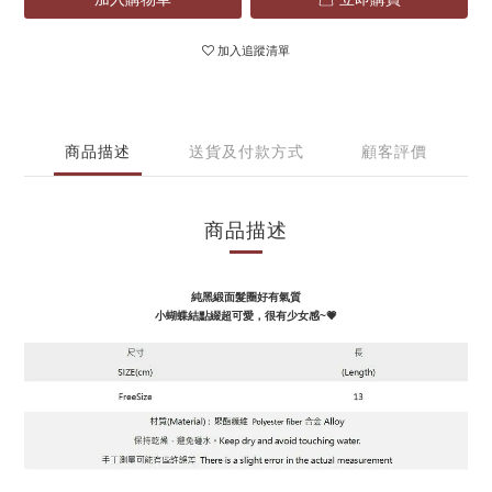
加入追蹤清單
商品描述
送貨及付款方式
顧客評價
商品描述
純黑緞面髮圈好有氣質
小蝴蝶結點綴超可愛，很有少女感~💗