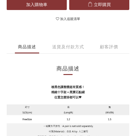
加入購物車
立即購買
加入追蹤清單
商品描述
送貨及付款方式
顧客評價
商品描述
槍黑色讓整體超有質感！
精緻十字架＋黑寶石點綴
位置怎麼掛都可以🖤