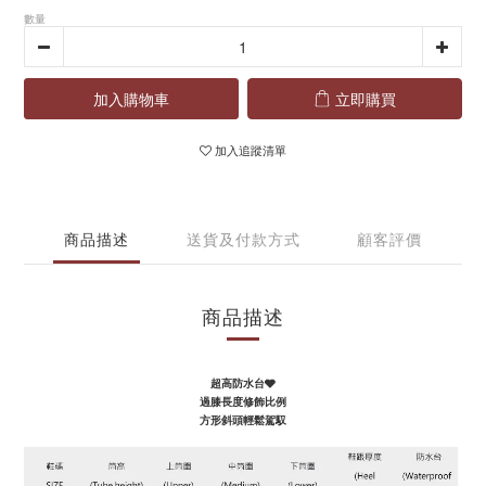
數量
加入購物車
立即購買
加入追蹤清單
商品描述
送貨及付款方式
顧客評價
商品描述
超高防水台🩶
過膝長度修飾比例
方形斜頭輕鬆駕馭