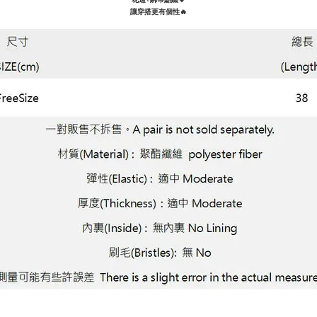
讓穿搭更有個性
🔥