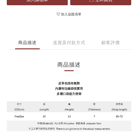
加入追蹤清單
商品描述
送貨及付款方式
顧客評價
商品描述
皮革包很有氣勢
內層有拉鏈袋很實用
多層口袋超方便🤩