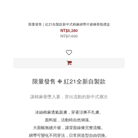
限量發售｜紅21自製款新中式棉麻綁帶片裙褲香氛禮盒
NT$5,280
NT$7,630
限量發售 ❉ 紅21全新自製款
讓棉麻垂墜入夏，穿出流動的新中式層次
冰絲棉麻透氣親膚，穿著涼爽不扎膚。
面料挺，活動時自然俐落。
大面幅無縫片裙，讓背面線條完整流暢。
綁帶可變化不同穿法，日常與造型自由切換。