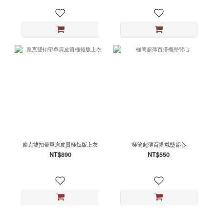
龐克雙扣帶單肩皮質極短版上衣
極簡超薄百搭襯墊背心
NT$890
NT$550