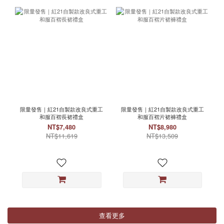
限量發售｜紅21自製款改良式重工
限量發售｜紅21自製款改良式重工
和服百褶長裙禮盒
和服百褶片裙褲禮盒
NT$7,480
NT$8,980
NT$11,619
NT$13,509
查看更多