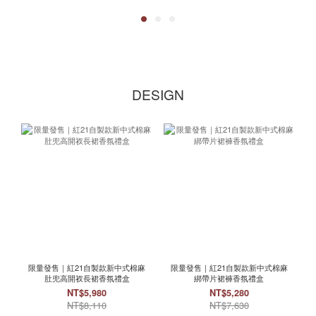
DESIGN
限量發售｜紅21自製款新中式棉麻
限量發售｜紅21自製款新中式棉麻
肚兜高開衩長裙香氛禮盒
綁帶片裙褲香氛禮盒
NT$5,980
NT$5,280
NT$8,110
NT$7,630