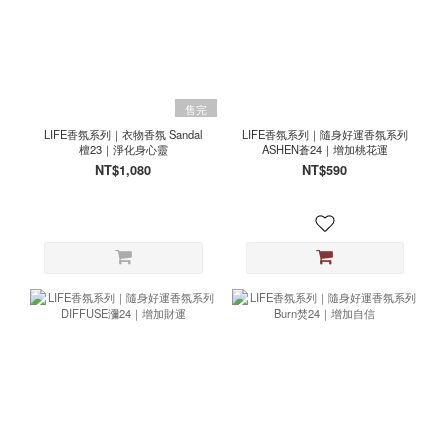
售完
LIFE香氛系列｜衣物香氛 Sandal
LIFE香氛系列｜隨身好運香氛系列
檀23｜淨化身心靈
ASHEN蒼24｜增加桃花運
NT$1,080
NT$590