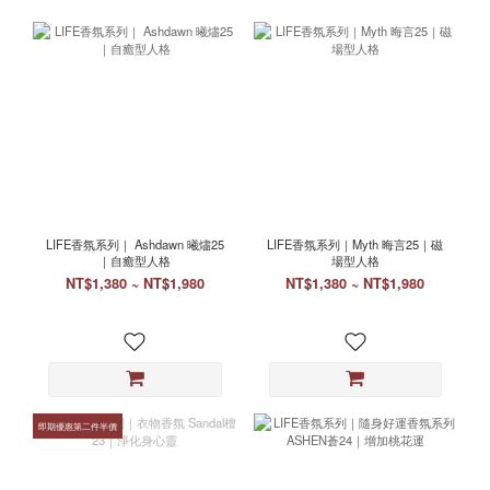
LIFE香氛系列｜ Ashdawn 曦燼25
LIFE香氛系列｜Myth 晦言25｜磁
｜自癒型人格
場型人格
NT$1,380 ~ NT$1,980
NT$1,380 ~ NT$1,980
即期優惠第二件半價