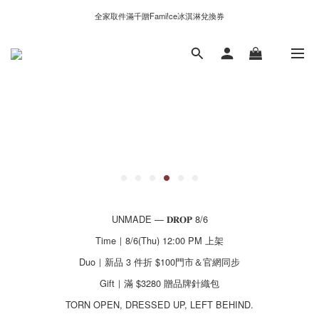
新自製款系列首批限時優惠｜單件95折，任兩件9折
全家取件滿千贈Fami!ce冰淇淋兌換券
新自製款系列首批限時優惠｜單件95折，任兩件9折
UNMADE — 𝐃𝐑𝐎𝐏 8/6
Time｜8/6(Thu) 12:00 PM 上架
Duo｜新品 3 件折 $100門市＆官網同步
Gift｜滿 $3280 贈品牌針織包
TORN OPEN, DRESSED UP, LEFT BEHIND.