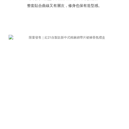
整套貼合曲線又有層次，修身也保有造型感。