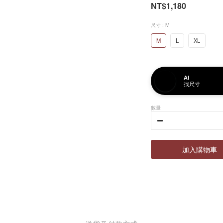
NT$1,180
尺寸
: M
M
L
XL
AI
找尺寸
數量
加入購物車