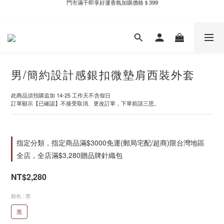
新自製款系列首批限時優惠｜單件95折，任兩件9折
新自製款系列首批限時優惠｜單件95折，任兩件9折
男/簡約設計感銀扣微墊肩西裝外套
此商品須預購追加 14-25 工作天不含假日
訂單顯示【已確認】不接受取消、更改訂單，下單前請三思。
指定分類，指定商品滿$3000免運(郵局宅配/超商)限台灣地區
全店，全店滿$3,280贈品牌針織包
NT$2,280
顏色
: 黑
黑