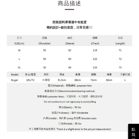
商品描述
西裝面料厚薄適中有挺度
簡約設計+銀扣造型，日常百搭👌🏻
點
我