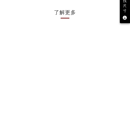
找
尺
了解更多
寸