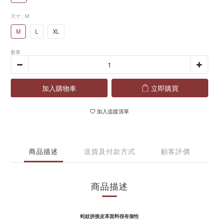
尺寸
: M
M
L
XL
數量
加入購物車
立即購買
加入追蹤清單
商品描述
送貨及付款方式
顧客評價
商品描述
蛇紋拼接皮革面料很有個性