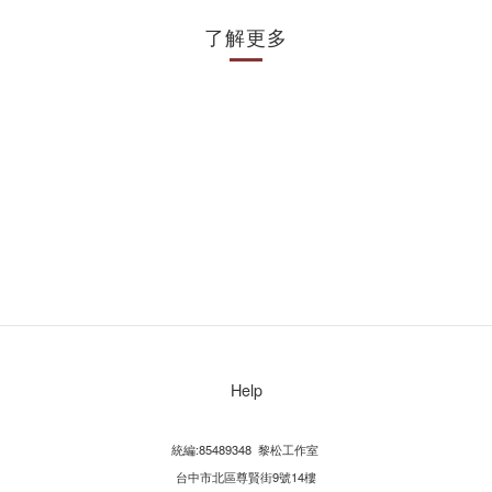
了解更多
Help
統編:85489348 黎松工作室
台中市北區尊賢街9號14樓