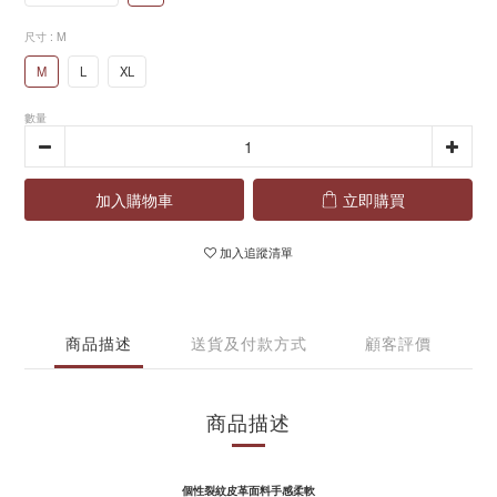
尺寸
: M
M
L
XL
數量
加入購物車
立即購買
加入追蹤清單
商品描述
送貨及付款方式
顧客評價
商品描述
個性裂紋皮革面料手感柔軟