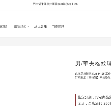
新自製款系列首批限時優惠｜單件95折，任兩件9折
新自製款系列首批限時優惠｜單件95折，任兩件9折
獨家設計
購物須知
線上客服
門市資訊
男/華夫格紋
此商品須預購追加 14-25 工
訂單顯示【已確認】不接受取
指定分類，指定商品滿$
全店，全店滿$3,28