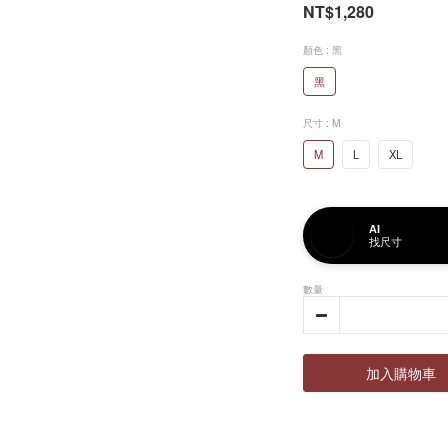
NT$1,280
顏色
: 黑
黑
尺寸
: M
M
L
XL
AI
找尺寸
數量
加入購物車