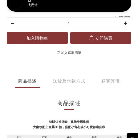
AI
找尺寸
加入購物車
立即購買
加入追蹤清單
商品描述
送貨及付款方式
顧客評價
商品描述
短版短袖外套，修飾身形比例
大翻領配上金屬OT扣，
搭配小背心
或小可愛都適合😋