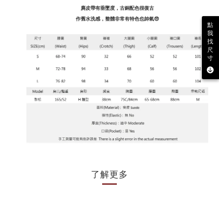
麂皮帶有垂墜度，古銅配色很復古
作舊水洗感，整體非常有特色也帥氣😎
點
我
找
尺
寸
了解更多