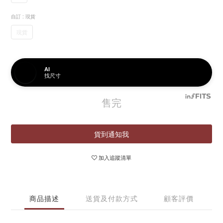
自訂
: 現貨
現貨
AI
找尺寸
售完
貨到通知我
加入追蹤清單
商品描述
送貨及付款方式
顧客評價