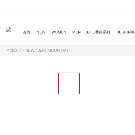
首頁
NEW
WOMEN
MEN
LIFE香氛系列
DESIGN
全部商品
/
NEW
/
Jul/9 MOON OATH