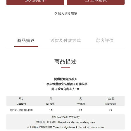
加入追蹤清單
商品描述
送貨及付款方式
顧客評價
商品描述
閃鑽配戴超亮眼✨
十字架堆疊鏤空造型很有哥德風格
開口戒適合所有人~🖤