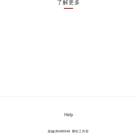
了解更多
Help
統編:85489348 黎松工作室