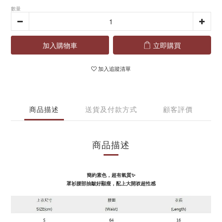
數量
加入購物車
立即購買
加入追蹤清單
商品描述
送貨及付款方式
顧客評價
商品描述
簡約素色，
超有氣質✨
罩衫腰部抽皺好顯瘦，配上大開衩超性感