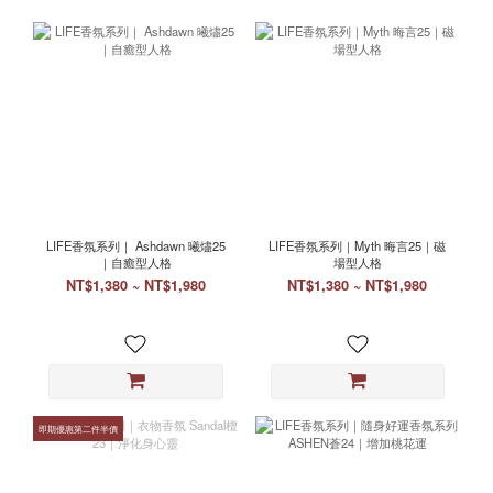
LIFE香氛系列｜ Ashdawn 曦燼25
LIFE香氛系列｜Myth 晦言25｜磁
｜自癒型人格
場型人格
NT$1,380 ~ NT$1,980
NT$1,380 ~ NT$1,980
即期優惠第二件半價