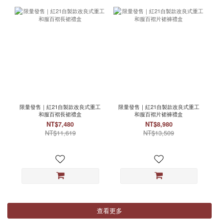
限量發售｜紅21自製款改良式重工
限量發售｜紅21自製款改良式重工
和服百褶長裙禮盒
和服百褶片裙褲禮盒
NT$7,480
NT$8,980
NT$11,619
NT$13,509
查看更多