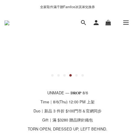
新自製款系列首批限時優惠｜單件95折，任兩件9折
全家取件滿千贈Fami!ce冰淇淋兌換券
新自製款系列首批限時優惠｜單件95折，任兩件9折
UNMADE — 𝐃𝐑𝐎𝐏 8/6
Time｜8/6(Thu) 12:00 PM 上架
Duo｜新品 3 件折 $100門市＆官網同步
Gift｜滿 $3280 贈品牌針織包
TORN OPEN, DRESSED UP, LEFT BEHIND.