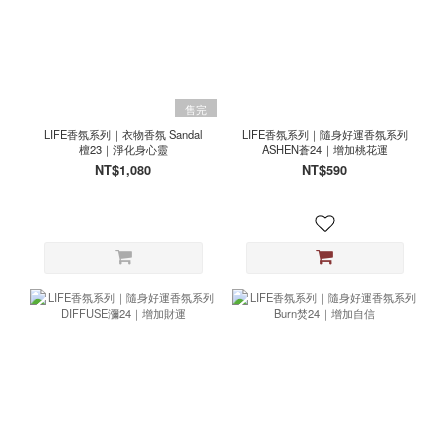
售完
LIFE香氛系列｜衣物香氛 Sandal
LIFE香氛系列｜隨身好運香氛系列
檀23｜淨化身心靈
ASHEN蒼24｜增加桃花運
NT$1,080
NT$590