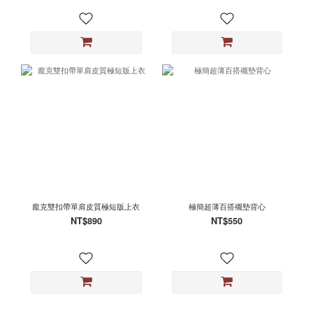
龐克雙扣帶單肩皮質極短版上衣
極簡超薄百搭襯墊背心
NT$890
NT$550