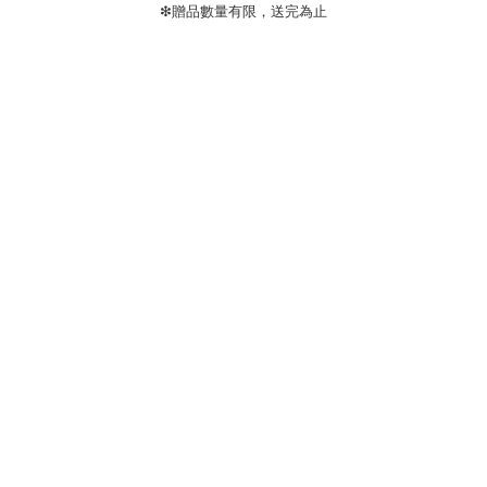
❇贈品數量有限，送完為止