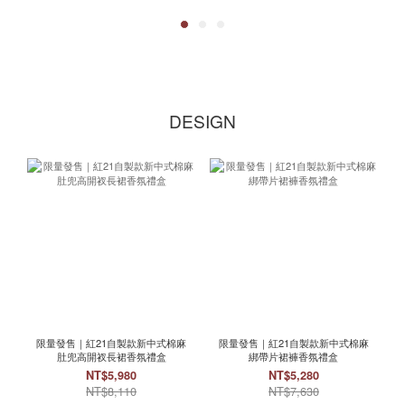
DESIGN
限量發售｜紅21自製款新中式棉麻
限量發售｜紅21自製款新中式棉麻
肚兜高開衩長裙香氛禮盒
綁帶片裙褲香氛禮盒
NT$5,980
NT$5,280
NT$8,110
NT$7,630