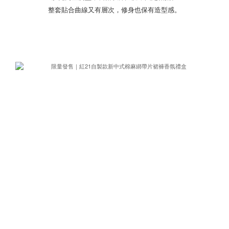
整套貼合曲線又有層次，修身也保有造型感。