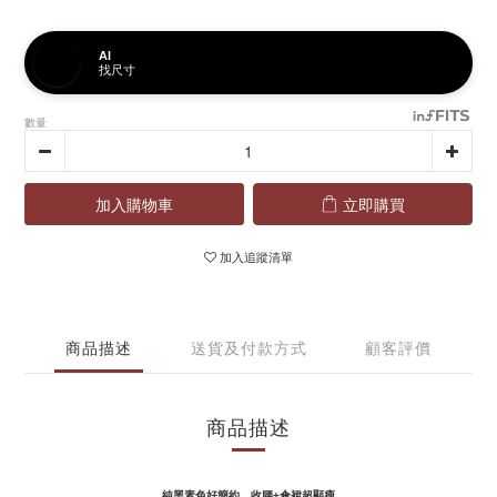
AI
找尺寸
數量
加入購物車
立即購買
加入追蹤清單
商品描述
送貨及付款方式
顧客評價
商品描述
純黑素色好簡約，收腰+傘裙超顯瘦