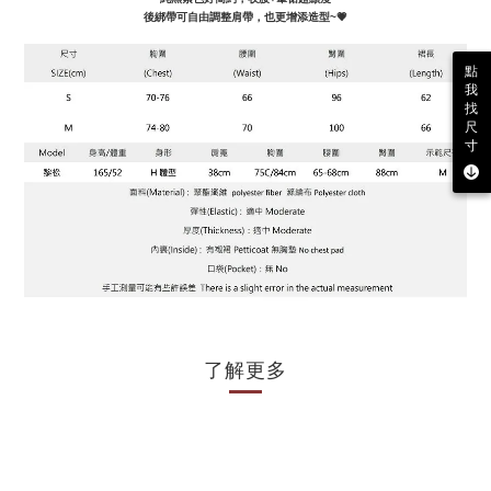
後綁帶可自由調整肩帶，也更增添造型~💗
點
我
找
尺
寸
了解更多