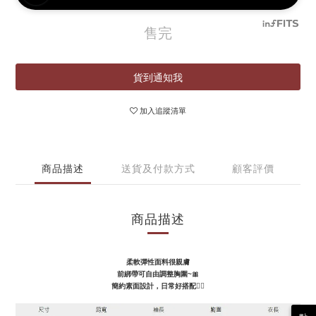
售完
貨到通知我
加入追蹤清單
商品描述
送貨及付款方式
顧客評價
商品描述
柔軟彈性面料很親膚
前綁帶可自由調整胸圍~🎀
簡約素面設計，日常好搭配👌🏻