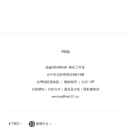
Help
統編:85489348 黎松工作室
台中市北區尊賢街9號14樓
台灣地區退換貨
｜
聯絡我們
｜
紅21 VIP
社群網站
｜
付款方式
｜
運送及付款
｜
隱私權政策
service@red-21.co
$
TWD
繁體中文