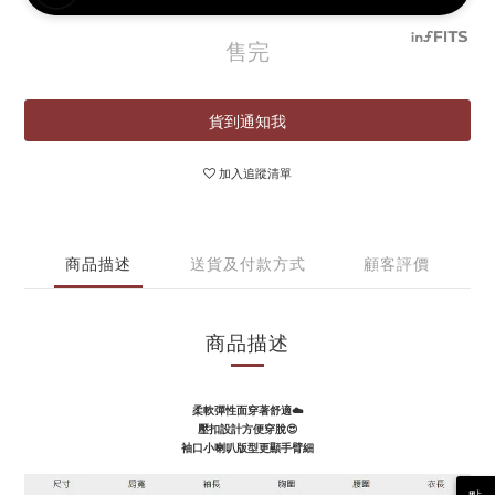
售完
貨到通知我
加入追蹤清單
商品描述
送貨及付款方式
顧客評價
商品描述
柔軟彈性面穿著舒適
☁️
壓扣設計方便穿脫😍
袖口小喇叭版型更顯手臂細