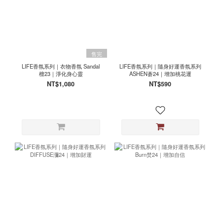
售完
LIFE香氛系列｜衣物香氛 Sandal
LIFE香氛系列｜隨身好運香氛系列
檀23｜淨化身心靈
ASHEN蒼24｜增加桃花運
NT$1,080
NT$590