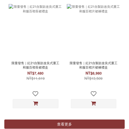
限量發售｜紅21自製款改良式重工
限量發售｜紅21自製款改良式重工
和服百褶長裙禮盒
和服百褶片裙褲禮盒
NT$7,480
NT$8,980
NT$11,619
NT$13,509
查看更多