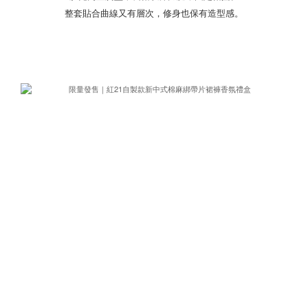
整套貼合曲線又有層次，修身也保有造型感。