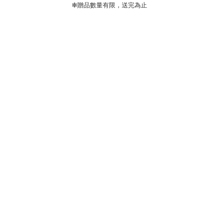
❇贈品數量有限，送完為止