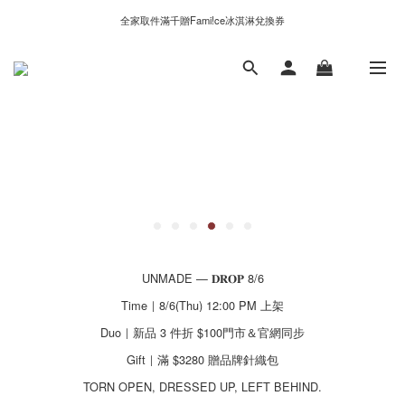
新自製款系列首批限時優惠｜單件95折，任兩件9折
全家取件滿千贈Fami!ce冰淇淋兌換券
新自製款系列首批限時優惠｜單件95折，任兩件9折
UNMADE — 𝐃𝐑𝐎𝐏 8/6
Time｜8/6(Thu) 12:00 PM 上架
Duo｜新品 3 件折 $100門市＆官網同步
Gift｜滿 $3280 贈品牌針織包
TORN OPEN, DRESSED UP, LEFT BEHIND.