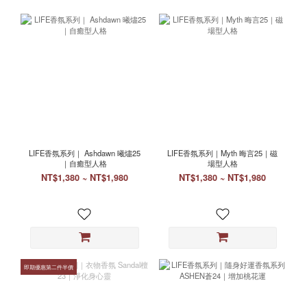
LIFE香氛系列｜ Ashdawn 曦燼25
LIFE香氛系列｜Myth 晦言25｜磁
｜自癒型人格
場型人格
NT$1,380 ~ NT$1,980
NT$1,380 ~ NT$1,980
即期優惠第二件半價