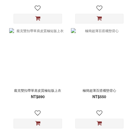
龐克雙扣帶單肩皮質極短版上衣
極簡超薄百搭襯墊背心
NT$890
NT$550