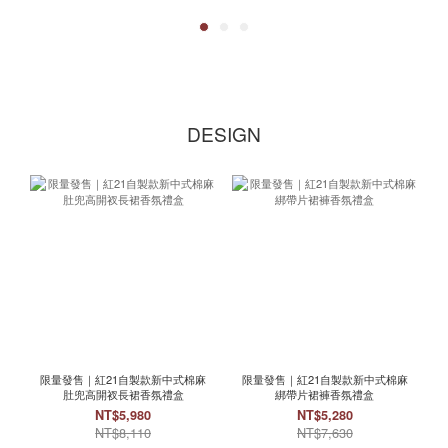
DESIGN
限量發售｜紅21自製款新中式棉麻
限量發售｜紅21自製款新中式棉麻
肚兜高開衩長裙香氛禮盒
綁帶片裙褲香氛禮盒
NT$5,980
NT$5,280
NT$8,110
NT$7,630