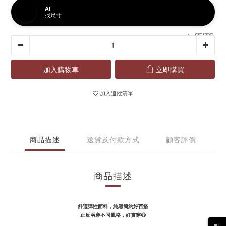
AI
找尺寸
加入購物車
立即購買
加入追蹤清單
商品描述
送貨及付款方式
顧客評價
商品描述
舒適彈性面料，
純黑簡約好百搭
正反兩穿不同風格，好實穿😍