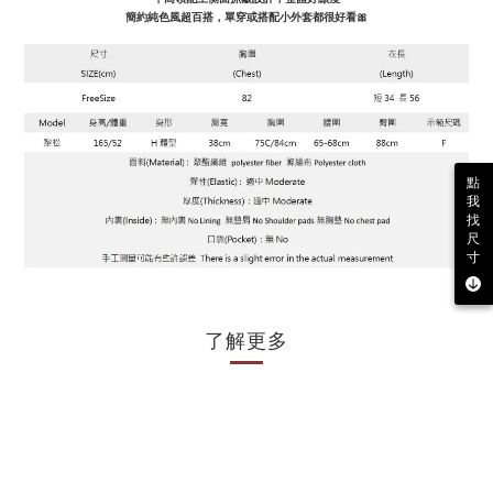
簡約純色風超百搭，單穿或搭配小外套都很好看🎀
點
我
找
尺
寸
了解更多