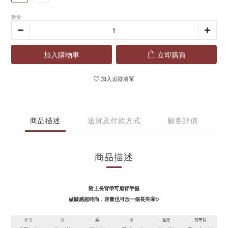
數量
加入購物車
立即購買
加入追蹤清單
商品描述
送貨及付款方式
顧客評價
商品描述
附上長背帶可肩背手提
做皺感超時尚，容量也可放一個長夾🤩✨