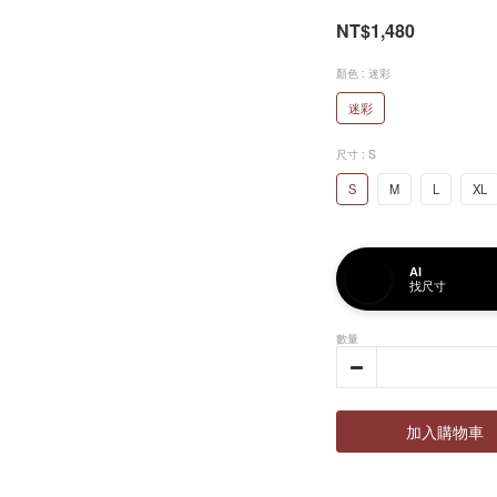
NT$1,480
顏色
: 迷彩
迷彩
尺寸
: S
S
M
L
XL
AI
找尺寸
數量
加入購物車