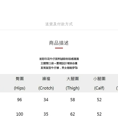
送貨及付款方式
商品描述
迷彩印花牛仔面料🙌🏻街頭感滿滿
立體雙口袋＋壓褶設計增添份量
直筒版型牛仔褲，男女都能穿🥰