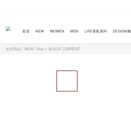
首頁
NEW
WOMEN
MEN
LIFE香氛系列
DESIGN
全部商品
/
NEW
/
May/1 BLACK CURRENT