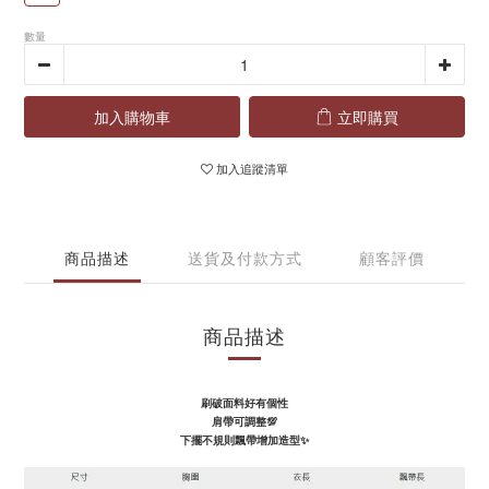
數量
加入購物車
立即購買
加入追蹤清單
商品描述
送貨及付款方式
顧客評價
商品描述
刷破面料好有個性
肩帶可調整💯
下擺不規則飄帶增加造型
✨