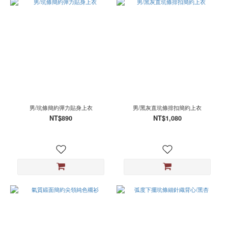
男/坑條簡約彈力貼身上衣
男/黑灰直坑條排扣簡約上衣
NT$890
NT$1,080