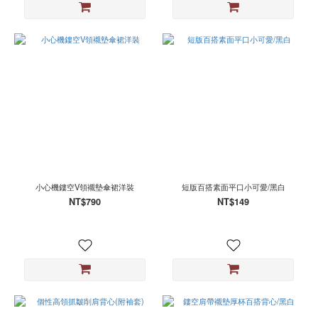
小心機鏤空V領襯墊傘裙洋裝
短版百搭素面平口小可愛/黑白
NT$790
NT$149