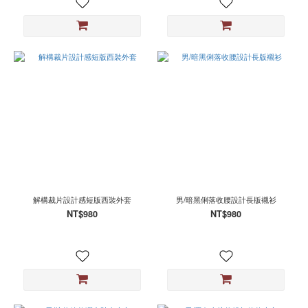
解構裁片設計感短版西裝外套
男/暗黑俐落收腰設計長版襯衫
NT$980
NT$980