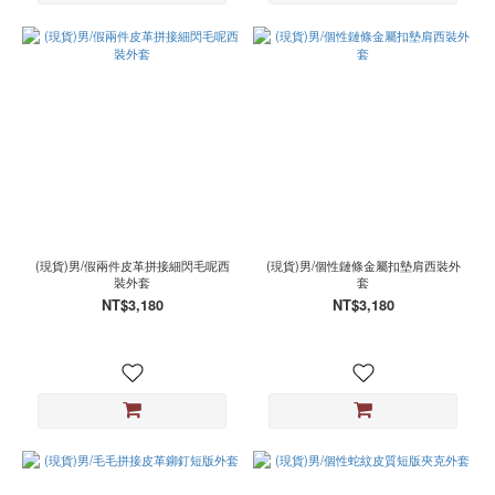
(現貨)男/假兩件皮革拼接細閃毛呢西
(現貨)男/個性鏈條金屬扣墊肩西裝外
裝外套
套
NT$3,180
NT$3,180