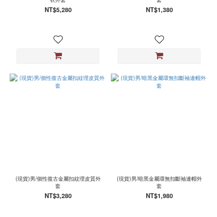
NT$5,280
NT$1,380
(現貨)男/個性復古金屬扣紋理皮質外
(現貨)男/暗黑金屬環無扣斷袖連帽外
套
套
NT$3,280
NT$1,980