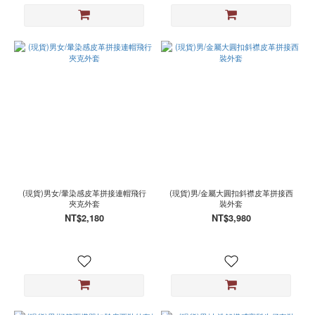
(現貨)男女/暈染感皮革拼接連帽飛行
(現貨)男/金屬大圓扣斜襟皮革拼接西
夾克外套
裝外套
NT$2,180
NT$3,980