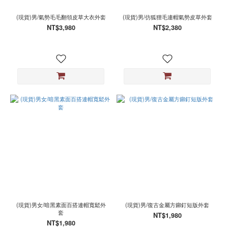
(現貨)男/氣勢毛毛翻領皮草大衣外套
(現貨)男/仿狐狸毛連帽氣勢皮草外套
NT$3,980
NT$2,380
(現貨)男女/暗黑素面百搭連帽寬鬆外
(現貨)男/復古金屬方鉚釘短版外套
套
NT$1,980
NT$1,980