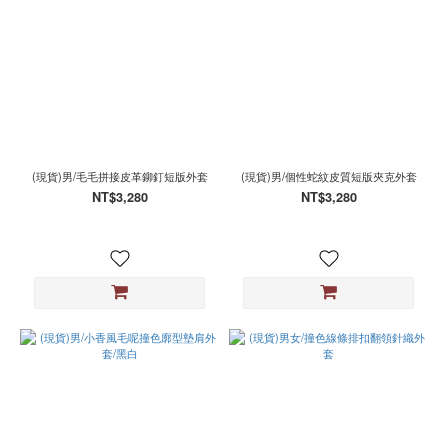
(現貨)男/毛毛拼接皮革鉚釘短版外套
(現貨)男/個性蛇紋皮質短版夾克外套
NT$3,280
NT$3,280