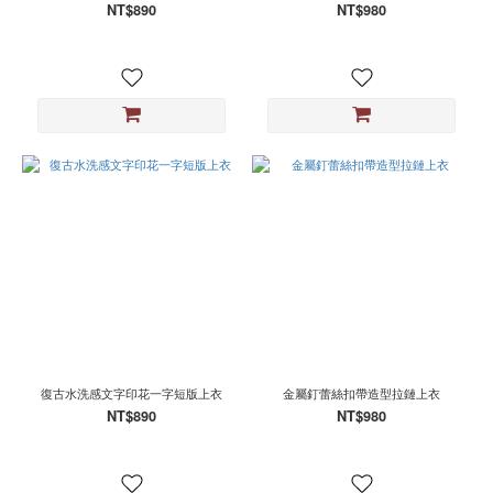
NT$890
NT$980
復古水洗感文字印花一字短版上衣
金屬釘蕾絲扣帶造型拉鏈上衣
NT$890
NT$980