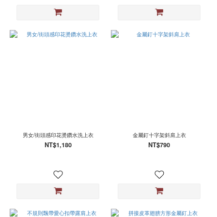
男女/街頭感印花燙鑽水洗上衣
金屬釘十字架斜肩上衣
NT$1,180
NT$790