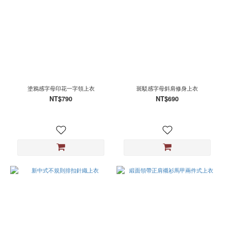
塗鴉感字母印花一字領上衣
斑駁感字母斜肩修身上衣
NT$790
NT$690