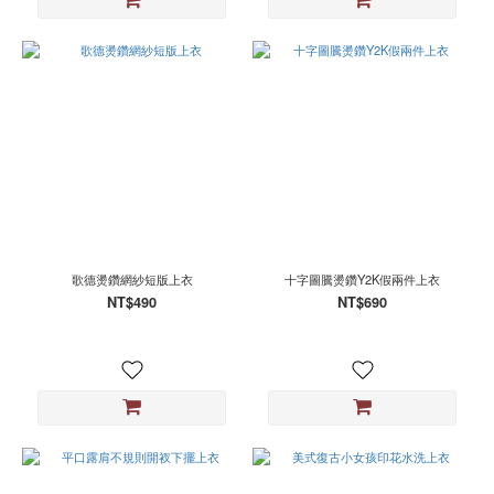
歌德燙鑽網紗短版上衣
十字圖騰燙鑽Y2K假兩件上衣
NT$490
NT$690