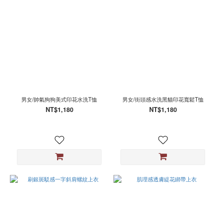
男女/帥氣狗狗美式印花水洗T恤
男女/街頭感水洗黑貓印花寬鬆T恤
NT$1,180
NT$1,180