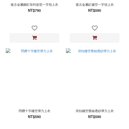
復古金屬鉚釘排列造型一字領上衣
復古金屬釘鏤空一字領上衣
NT$790
NT$590
閃鑽十字鏤空彈力上衣
排扣鏤空蕾絲透紗彈力上衣
NT$590
NT$590