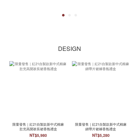
DESIGN
限量發售｜紅21自製款新中式棉麻
限量發售｜紅21自製款新中式棉麻
肚兜高開衩長裙香氛禮盒
綁帶片裙褲香氛禮盒
NT$5,980
NT$5,280