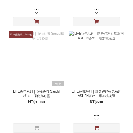
即期優惠第二件半價
售完
LIFE香氛系列｜衣物香氛 Sandal
LIFE香氛系列｜隨身好運香氛系列
檀23｜淨化身心靈
ASHEN蒼24｜增加桃花運
NT$1,080
NT$590