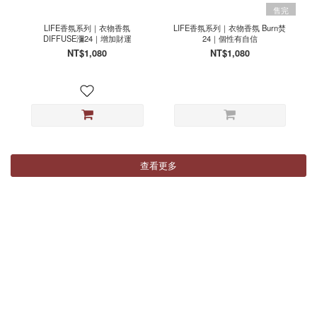
售完
LIFE香氛系列｜衣物香氛
LIFE香氛系列｜衣物香氛 Burn焚
DIFFUSE瀰24｜增加財運
24｜個性有自信
NT$1,080
NT$1,080
查看更多