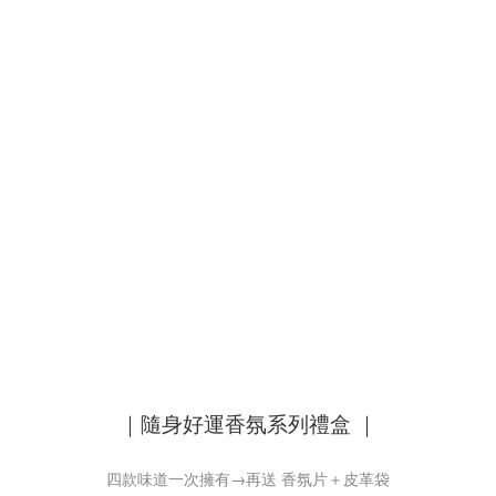
｜隨身好運香氛系列禮盒 ｜
四款味道一次擁有→再送 香氛片＋皮革袋