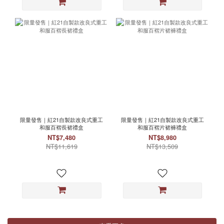
限量發售｜紅21自製款改良式重工
限量發售｜紅21自製款改良式重工
和服百褶長裙禮盒
和服百褶片裙褲禮盒
NT$7,480
NT$8,980
NT$11,619
NT$13,509