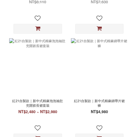
NT$8,110
NT$7,630
紅21自製款｜新中式棉麻泡泡袖肚
紅21自製款｜新中式棉麻綁帶片裙
兜開衩長裙套裝
褲
NT$2,480 ~ NT$2,980
NT$4,980