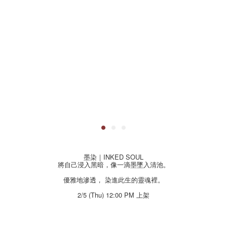
墨染｜INKED SOUL
將自己浸入黑暗，像一滴墨墜入清池。
優雅地滲透， 染進此生的靈魂裡。
2/5 (Thu) 12:00 PM 上架