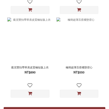
龐克雙扣帶單肩皮質極短版上衣
極簡超薄百搭襯墊背心
NT$890
NT$550