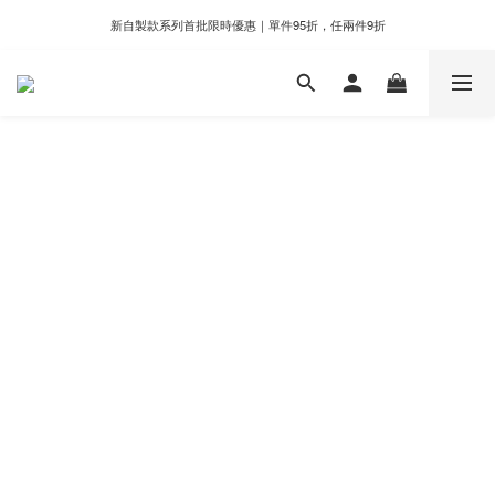
新自製款系列首批限時優惠｜單件95折，任兩件9折
新自製款系列首批限時優惠｜單件95折，任兩件9折
門市滿千即享好運香氛加購價格＄399
新自製款系列首批限時優惠｜單件95折，任兩件9折